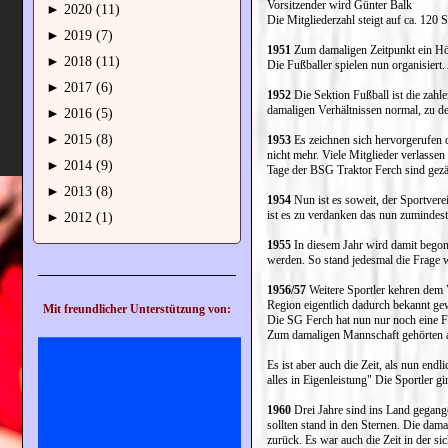
Vorsitzender wird Günter Balk
►
2020 (11)
Die Mitgliederzahl steigt auf ca. 120 
►
2019 (7)
1951
Zum damaligen Zeitpunkt ein Höh
►
2018 (11)
Die Fußballer spielen nun organisier
►
2017 (6)
1952
Die Sektion Fußball ist die zah
damaligen Verhältnissen normal, zu d
►
2016 (5)
►
2015 (8)
1953
Es zeichnen sich hervorgerufen d
nicht mehr. Viele Mitglieder verlasse
►
2014 (9)
Tage der BSG Traktor Ferch sind gezäh
►
2013 (8)
1954
Nun ist es soweit, der Sportver
ist es zu verdanken das nun zumindest 
►
2012 (1)
1955
In diesem Jahr wird damit begonn
werden. So stand jedesmal die Frage
1956/57
Weitere Sportler kehren dem 
Region eigentlich dadurch bekannt ge
Mit freundlicher Unterstützung von:
Die SG Ferch hat nun nur noch eine 
Zum damaligen Mannschaft gehörten ab
Es ist aber auch die Zeit, als nun en
alles in Eigenleistung" Die Sportler gi
1960
Drei Jahre sind ins Land gegange
sollten stand in den Sternen. Die dam
zurück. Es war auch die Zeit in der s