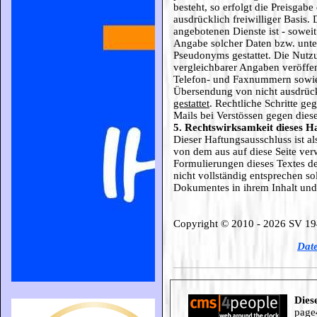
besteht, so erfolgt die Preisgabe
ausdrücklich freiwilliger Basis
angebotenen Dienste ist - sowei
Angabe solcher Daten bzw. unte
Pseudonyms gestattet. Die Nut
vergleichbarer Angaben veröffen
Telefon- und Faxnummern sowie 
Übersendung von nicht ausdrück
gestattet
. Rechtliche Schritte g
Mails bei Verstössen gegen dies
5. Rechtswirksamkeit dieses H
Dieser Haftungsausschluss ist al
von dem aus auf diese Seite ver
Formulierungen dieses Textes de
nicht vollständig entsprechen sol
Dokumentes in ihrem Inhalt und 
Copyright © 2010 - 2026 SV 194
Date
Dies
page4