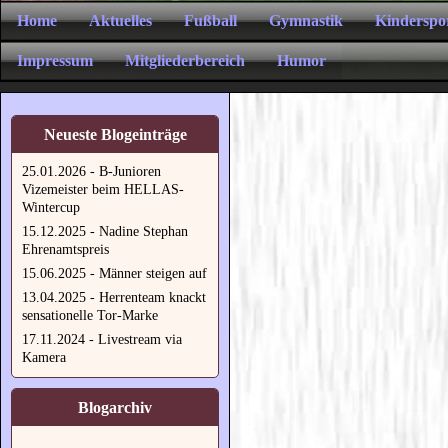
Home
Aktuelles
Fußball
Gymnastik
Kinderspo
Impressum
Mitgliederbereich
Humor
Neueste Blogeinträge
25.01.2026 - B-Junioren
Vizemeister beim HELLAS-
Wintercup
15.12.2025 - Nadine Stephan
Ehrenamtspreis
15.06.2025 - Männer steigen auf
13.04.2025 - Herrenteam knackt
sensationelle Tor-Marke
17.11.2024 - Livestream via
Kamera
Blogarchiv