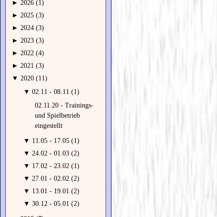
►
2026 (1)
►
2025 (3)
►
2024 (3)
►
2023 (3)
►
2022 (4)
►
2021 (3)
▼
2020 (11)
▼
02.11 - 08.11 (1)
02.11.20 - Trainings-
und Spielbetrieb
eingestellt
▼
11.05 - 17.05 (1)
▼
24.02 - 01.03 (2)
▼
17.02 - 23.02 (1)
▼
27.01 - 02.02 (2)
▼
13.01 - 19.01 (2)
▼
30.12 - 05.01 (2)