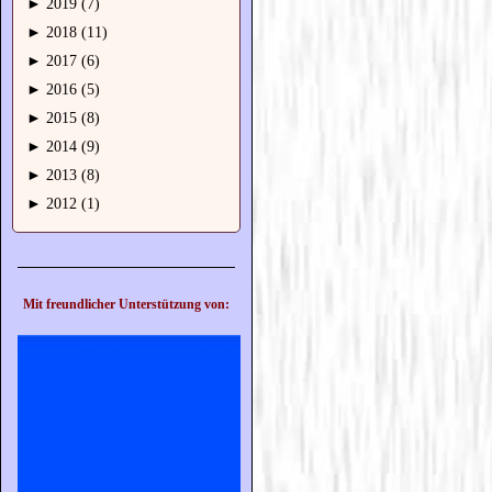
►
2019 (7)
►
2018 (11)
►
2017 (6)
►
2016 (5)
►
2015 (8)
►
2014 (9)
►
2013 (8)
►
2012 (1)
Mit freundlicher Unterstützung von: