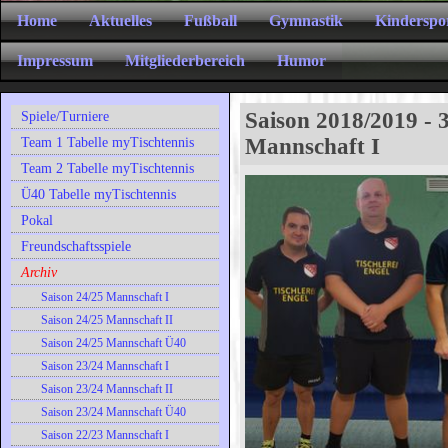
Home
Aktuelles
Fußball
Gymnastik
Kinderspo
Impressum
Mitgliederbereich
Humor
Saison 2018/2019 - 3
Spiele/Turniere
Mannschaft I
Team 1 Tabelle myTischtennis
Team 2 Tabelle myTischtennis
Ü40 Tabelle myTischtennis
Pokal
Freundschaftsspiele
Archiv
Saison 24/25 Mannschaft I
Saison 24/25 Mannschaft II
Saison 24/25 Mannschaft Ü40
Saison 23/24 Mannschaft I
Saison 23/24 Mannschaft II
Saison 23/24 Mannschaft Ü40
Saison 22/23 Mannschaft I