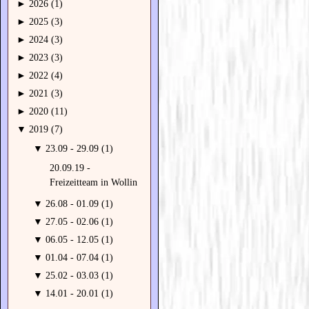
►
2026 (1)
►
2025 (3)
►
2024 (3)
►
2023 (3)
►
2022 (4)
►
2021 (3)
►
2020 (11)
▼
2019 (7)
▼
23.09 - 29.09 (1)
20.09.19 -
Freizeitteam in Wollin
▼
26.08 - 01.09 (1)
▼
27.05 - 02.06 (1)
▼
06.05 - 12.05 (1)
▼
01.04 - 07.04 (1)
▼
25.02 - 03.03 (1)
▼
14.01 - 20.01 (1)