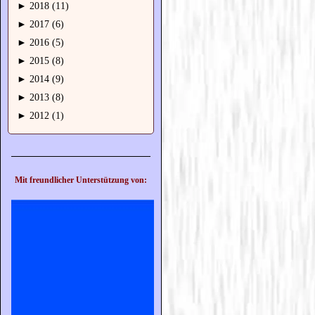
►
2018 (11)
►
2017 (6)
►
2016 (5)
►
2015 (8)
►
2014 (9)
►
2013 (8)
►
2012 (1)
Mit freundlicher Unterstützung von: