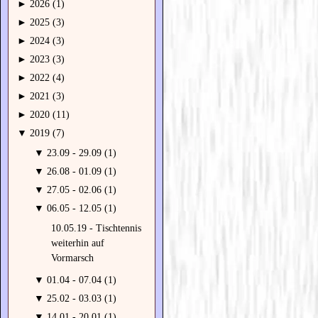
►
2026 (1)
►
2025 (3)
►
2024 (3)
►
2023 (3)
►
2022 (4)
►
2021 (3)
►
2020 (11)
▼
2019 (7)
▼
23.09 - 29.09 (1)
▼
26.08 - 01.09 (1)
▼
27.05 - 02.06 (1)
▼
06.05 - 12.05 (1)
10.05.19 - Tischtennis
weiterhin auf
Vormarsch
▼
01.04 - 07.04 (1)
▼
25.02 - 03.03 (1)
▼
14.01 - 20.01 (1)