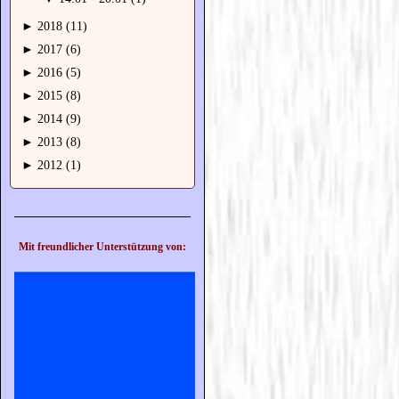
►
2018 (11)
►
2017 (6)
►
2016 (5)
►
2015 (8)
►
2014 (9)
►
2013 (8)
►
2012 (1)
Mit freundlicher Unterstützung von: