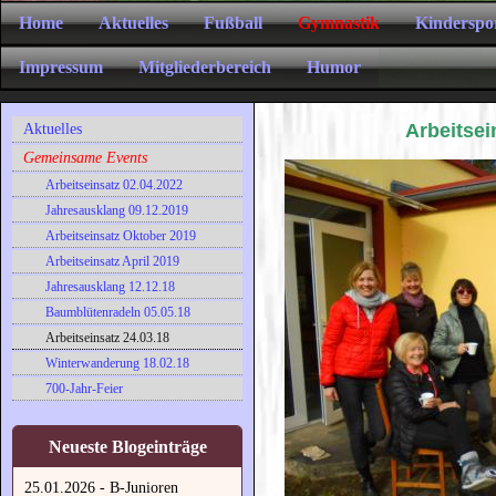
Home
Aktuelles
Fußball
Gymnastik
Kinderspo
Impressum
Mitgliederbereich
Humor
Arbeitsei
Aktuelles
Gemeinsame Events
Arbeitseinsatz 02.04.2022
Jahresausklang 09.12.2019
Arbeitseinsatz Oktober 2019
Arbeitseinsatz April 2019
Jahresausklang 12.12.18
Baumblütenradeln 05.05.18
Arbeitseinsatz 24.03.18
Winterwanderung 18.02.18
700-Jahr-Feier
Neueste Blogeinträge
25.01.2026 - B-Junioren