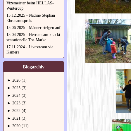
Vizemeister beim HELLAS-
Wintercup
15.12.2025 - Nadine Stephan
Ehrenamtspreis
15.06.2025 - Männer steigen auf
13.04.2025 - Herrenteam knackt
sensationelle Tor-Marke
17.11.2024 - Livestream via
Kamera
Blogarchiv
►
2026 (1)
►
2025 (3)
►
2024 (3)
►
2023 (3)
►
2022 (4)
►
2021 (3)
►
2020 (11)