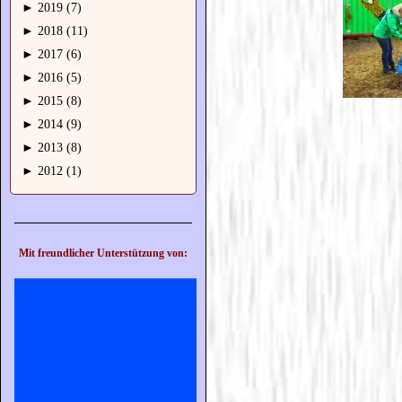
►
2019 (7)
►
2018 (11)
►
2017 (6)
►
2016 (5)
►
2015 (8)
►
2014 (9)
►
2013 (8)
►
2012 (1)
Mit freundlicher Unterstützung von: