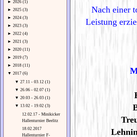
►
2026 (1)
Nach einer t
►
2025 (3)
►
2024 (3)
Leistung erzie
►
2023 (3)
►
2022 (4)
►
2021 (3)
►
2020 (11)
►
2019 (7)
►
2018 (11)
M
▼
2017 (6)
▼
27.11 - 03.12 (1)
▼
26.06 - 02.07 (1)
▼
20.03 - 26.03 (1)
B
▼
13.02 - 19.02 (3)
12.02.17 - Minikicker
Tre
Hallenturnier Beelitz
18.02.2017
Lehnin
Hallenturnier F-