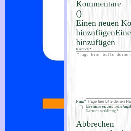
Kommentare
(
)
Einen neuen K
hinzufügen
Eine
hinzufügen
Nachricht*
Name*
Ich stimme zu, dass meine Angab
Datenschutzerklärung
.*
Abbrechen