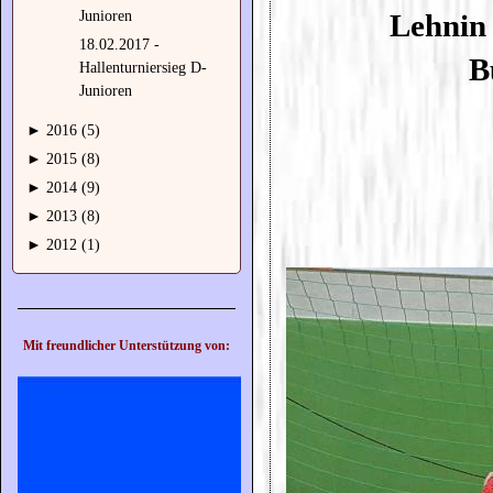
Lehnin
Junioren
18.02.2017 -
B
Hallenturniersieg D-
Junioren
►
2016 (5)
►
2015 (8)
►
2014 (9)
►
2013 (8)
►
2012 (1)
Mit freundlicher Unterstützung von: