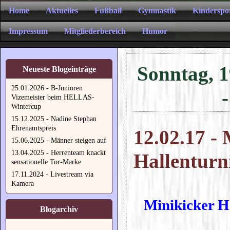
Home
Aktuelles
Fußball
Gymnastik
Kinderspo
Impressum
Mitgliederbereich
Humor
Sonntag, 1
Neueste Blogeinträge
25.01.2026 - B-Junioren
Vizemeister beim HELLAS-
Wintercup
15.12.2025 - Nadine Stephan
Ehrenamtspreis
12.02.17 -
15.06.2025 - Männer steigen auf
13.04.2025 - Herrenteam knackt
Hallenturni
sensationelle Tor-Marke
17.11.2024 - Livestream via
Kamera
Minikicker Ha
Blogarchiv