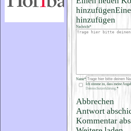
Einen neuen K
hinzufügen
Eine
hinzufügen
Nachricht*
Name*
Ich stimme zu, dass meine Angab
Datenschutzerklärung
.*
Abbrechen
Antwort abschi
Kommentar abs
Weitere laden