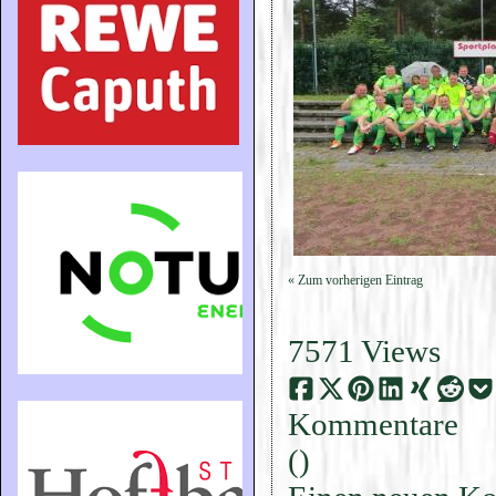
« Zum vorherigen Eintrag
7571 Views
Kommentare
(
)