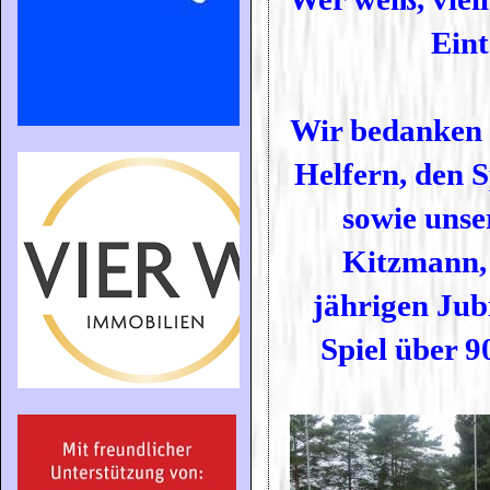
Eint
Wir bedanken u
Helfern, den S
sowie uns
Kitzmann, 
jährigen Jub
Spiel über 9